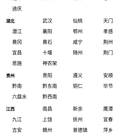
迪庆
武汉
仙桃
天门
湖北
潜江
襄阳
鄂州
孝感
黄冈
黄石
咸宁
荆州
宜昌
十堰
随州
荆门
恩施
神农架
贵阳
遵义
安顺
贵州
黔南
黔东南
铜仁
毕节
六盘水
黔西南
南昌
新余
鹰潭
江西
九江
上饶
抚州
宜春
吉安
赣州
景德镇
萍乡