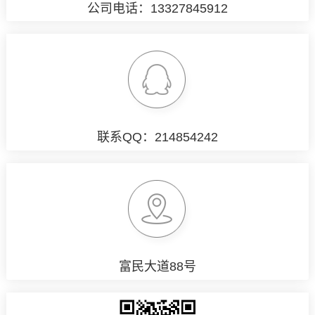
公司电话：13327845912
联系QQ：214854242
富民大道88号