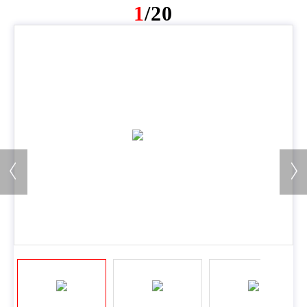
1
/20