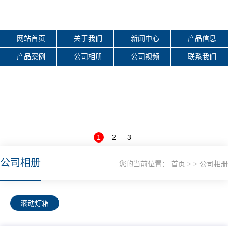
网站首页
关于我们
新闻中心
产品信息
产品案例
公司相册
公司视频
联系我们
1
2
3
公司相册
您的当前位置：
首页
公司相册
>
>
滚动灯箱