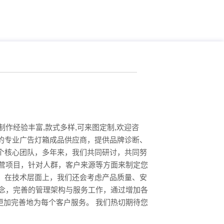
作经验丰富,款式多样,可来图定制,欢迎咨
的专业广告灯箱成品供应商，提供品牌诊断、
个核心团队，多年来，我们共同研讨，共同努
营项目，针对人群，客户来源等方面来制定您
，在技术层面上，我们还会考虑产品质量、安
念，完善的管理架构与服务工作，通过增加各
加完善地为每个客户服务。 我们热切期待您