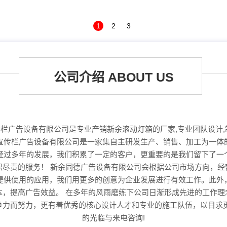
1
2
3
公司介绍 ABOUT US
栏广告设备有限公司是专业产销新余滚动灯箱的厂家,专业团队设计,制
宣传栏广告设备有限公司是一家集自主研发生产、销售、加工为一体
经过多年的发展，我们积累了一定的客户，更重要的是我们留下了一
职尽责的服务！ 新余同德广告设备有限公司会根据公司市场方向，经
提供使用的应用，我们用更多的创意为企业发展进行有效工作。此外
本，提高广告效益。 在多年的风雨磨练下公司日渐形成先进的工作理
争力而努力，更有着优秀的核心设计人才和专业的施工队伍，以目求更
的光临与来电咨询!