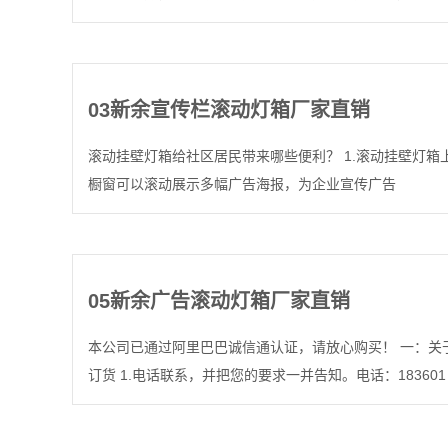
03
新余宣传栏滚动灯箱厂家直销
滚动挂壁灯箱给社区居民带来哪些便利？ 1.滚动挂壁灯箱
橱窗可以滚动展示多幅广告海报，为企业宣传广告
05
新余广告滚动灯箱厂家直销
本公司已通过阿里巴巴诚信通认证，请放心购买！ 一：关
订货 1.电话联系，并把您的要求一并告知。电话：183601