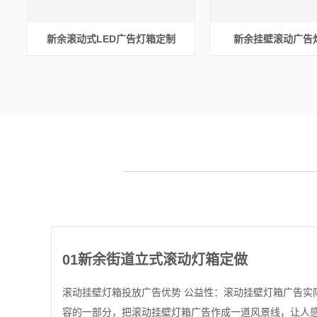
新余滚动式LED广告灯箱定制
新余挂壁滚动广告
01
新余街道立式滚动灯箱定做
滚动挂壁灯箱投放广告优势 公益性：滚动挂壁灯箱广告实
容的一部分，把滚动挂壁灯箱广告作成一道风景线，让人