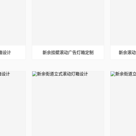
箱设计
新余挂壁滚动广告灯箱定制
新余滚动