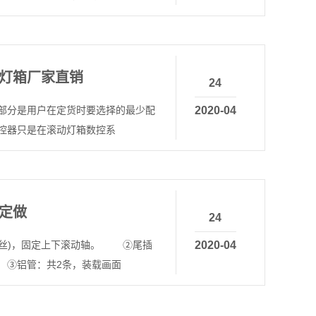
灯箱厂家直销
24
本部分是用户在定货时要选择的最少配
2020-04
遥控器只是在滚动灯箱数控系
定做
24
丝)，固定上下滚动轴。 ②尾插
2020-04
 ③铝管：共2条，装载画面