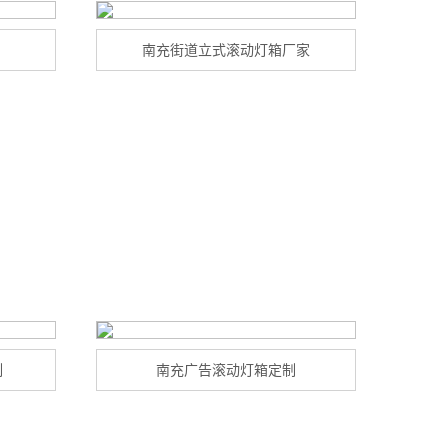
南充街道立式滚动灯箱厂家
制
南充广告滚动灯箱定制