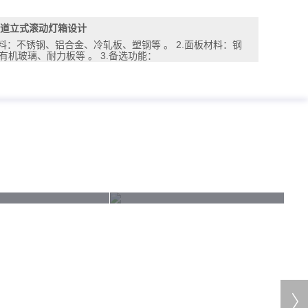
道立式滚动灯箱设计
材料：不锈钢、铝合金、冷轧板、塑钢等 。 2.面板材料：钢
有机玻璃、耐力板等 。 3.备选功能：
广告滚动灯箱定做
南充校园滚动灯箱图片