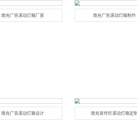
南充广告滚动灯箱厂家
南充广告滚动灯箱制作
南充广告滚动灯箱设计
南充宣传栏滚动灯箱定