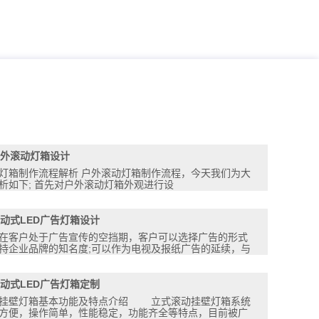
外滚动灯箱设计
灯箱制作流程解析 户外滚动灯箱制作流程，今天我们为大
析如下; 首先对户外滚动灯箱外观进行设
动式LED广告灯箱设计
在客户处于广告宣传的空挡期，客户可以选择广告的形式
持企业品牌的知名度;可以作为电视及报纸广告的延续，与
动式LED广告灯箱定制
动挂壁灯箱基本功能及特点介绍 立式滚动挂壁灯箱系统
方便，操作简单，性能稳定，功能齐全等特点，目前被广