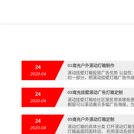
01
南充户外滚动灯箱制作
24
滚动挂壁灯箱投放广告优势 公益性
2020-04
的一部分，把滚动挂壁灯箱广告作
03
南充挂壁滚动广告灯箱定制
24
滚动挂壁灯箱给社区居民带来哪些便
2020-04
橱窗可以滚动展示多幅广告海报，
05
南充户外滚动灯箱定制
24
滚动灯箱的具体分类 灯杆滚动灯箱
2020-04
灯箱画面四面转动， 利用滚动系统