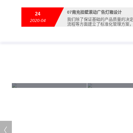
07
南充挂壁滚动广告灯箱设计
24
我们除了保证基础的产品质量的决
2020-04
流程等方面建立了标准化管理方案
南充宣传栏滚动灯箱厂家直销
南充街道立式滚动