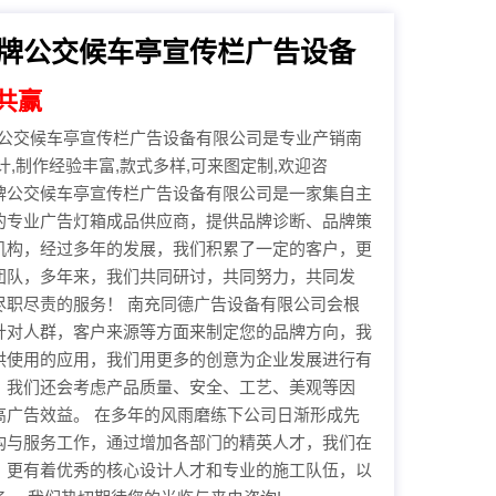
牌公交候车亭宣传栏广告设备
共赢
交候车亭宣传栏广告设备有限公司是专业产销南
,制作经验丰富,款式多样,可来图定制,欢迎咨
牌公交候车亭宣传栏广告设备有限公司是一家集自主
的专业广告灯箱成品供应商，提供品牌诊断、品牌策
机构，经过多年的发展，我们积累了一定的客户，更
团队，多年来，我们共同研讨，共同努力，共同发
尽职尽责的服务！ 南充同德广告设备有限公司会根
针对人群，客户来源等方面来制定您的品牌方向，我
供使用的应用，我们用更多的创意为企业发展进行有
，我们还会考虑产品质量、安全、工艺、美观等因
高广告效益。 在多年的风雨磨练下公司日渐形成先
构与服务工作，通过增加各部门的精英人才，我们在
，更有着优秀的核心设计人才和专业的施工队伍，以