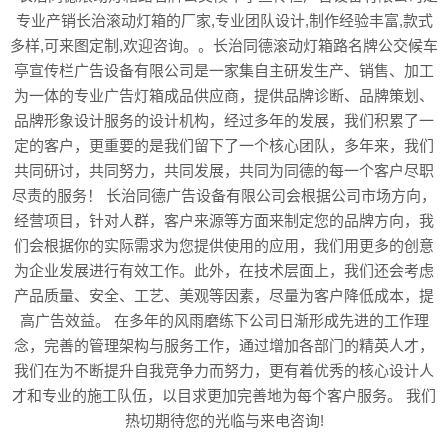
专业产销长治滚动灯箱的厂家,专业团队设计,制作经验丰富,款式
多样,可来图定制,欢迎咨询。。长治同德滚动灯箱路名牌公交候车
亭宣传栏广告设备有限公司是一家集自主研发生产、销售、加工
为一体的专业广告灯箱成品供应商，提供品牌诊断、品牌策划、
品牌形象设计服务的设计机构，经过多年的发展，我们积累了一
定的客户，更重要的是我们留下了一个核心团队，多年来，我们
共同研讨，共同努力，共同发展，共同为同德的每一个客户尽职
尽责的服务！ 长治同德广告设备有限公司会根据公司市场方向，
经营项目，针对人群，客户来源等方面来制定您的品牌方向，我
们会根据你的实际需求为您提供使用的应用，我们用更多的创意
为企业发展进行有效工作。此外，在技术层面上，我们还会考虑
产品质量、安全、工艺、美观等因素，尽量为客户降低成本，提
高广告效益。 在多年的风雨磨练下公司日渐形成先进的工作理
念，完善的管理架构与服务工作，通过增加各部门的精英人才，
我们在为不断提升自我竞争力而努力，更有着优秀的核心设计人
才和专业的施工队伍，以目求更加完善地为每个客户服务。 我们
热切期待您的光临与来电咨询!