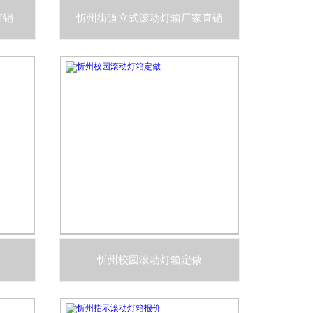
直销
忻州街道立式滚动灯箱厂家直销
忻州校园滚动灯箱定做