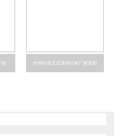
直销
忻州街道立式滚动灯箱厂家直销