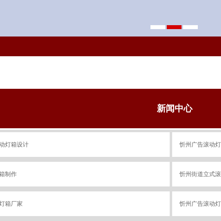
新闻中心
动灯箱设计
忻州广告滚动灯
箱制作
忻州街道立式滚
灯箱厂家
忻州广告滚动灯