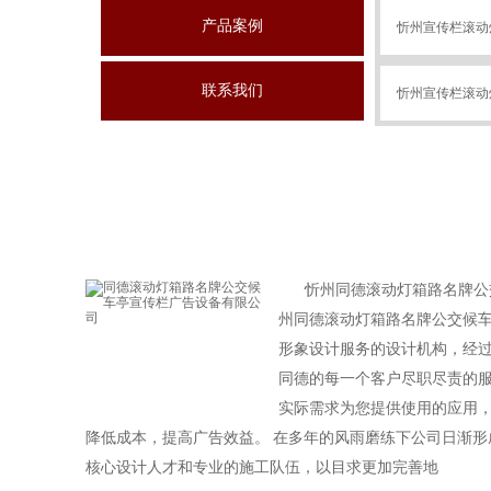
产品案例
忻州宣传栏滚动
联系我们
忻州宣传栏滚动
忻州街道立式滚
忻州同德滚动灯箱路名牌公
州同德滚动灯箱路名牌公交候
形象设计服务的设计机构，经
同德的每一个客户尽职尽责的服
实际需求为您提供使用的应用
降低成本，提高广告效益。 在多年的风雨磨练下公司日渐
核心设计人才和专业的施工队伍，以目求更加完善地