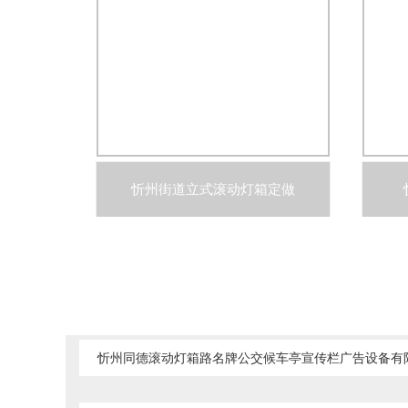
忻州街道立式滚动灯箱定做
忻州同德滚动灯箱路名牌公交候车亭宣传栏广告设备有