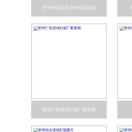
忻州街道立式滚动灯箱定做
忻州广告滚动灯箱厂家直销