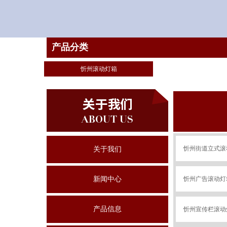
产品分类
忻州滚动灯箱
忻州街道立式滚
关于我们
新闻中心
忻州广告滚动灯
产品信息
忻州宣传栏滚动