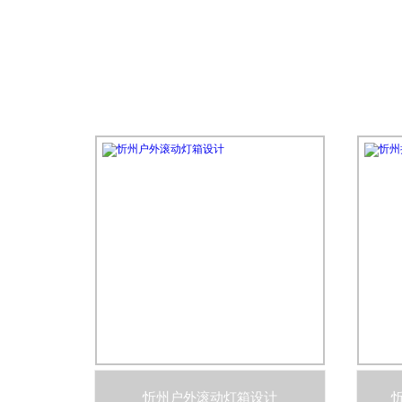
忻州户外滚动灯箱设计