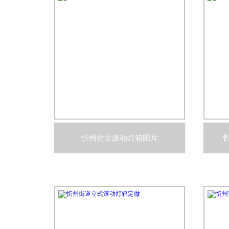
忻州仿古滚动灯箱图片