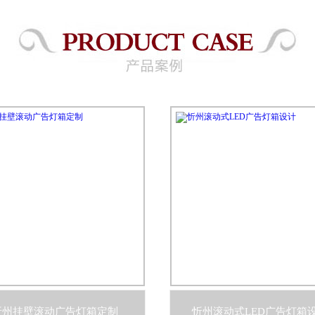
忻州挂壁滚动广告灯箱定制
忻州滚动式LED广告灯箱