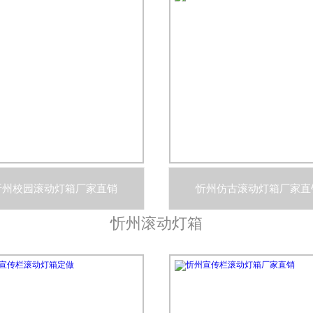
忻州校园滚动灯箱厂家直销
忻州仿古滚动灯箱厂家直
忻州滚动灯箱