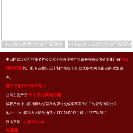
中山宣传栏滚动灯箱厂家直销
中山街道立式滚动灯箱厂家直销
中山
中山同德滚动灯箱路名牌公交候车亭宣传栏广告设备有限公司是专业产销
滚动灯箱
的厂家,专业团队设计,制作经验丰富,款式多样,可来图定制,欢迎咨
询。
苏ICP备13050037号-1
中山中山滚动灯箱
公司主营产品:
版权所有 中山同德滚动灯箱路名牌公交候车亭宣传栏广告设备有限公司
地址：中山富民大道88号 电话：13327845912 手机：13327845912
sqjh88.com
技术支持：
电脑版