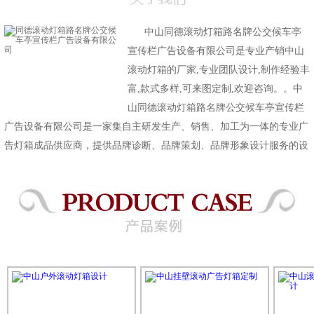
中山同德滚动灯箱路名牌公交候车亭
宣传栏广告设备有限公司是专业产销中山
滚动灯箱的厂家,专业团队设计,制作经验丰
富,款式多样,可来图定制,欢迎咨询。。中
山同德滚动灯箱路名牌公交候车亭宣传栏
广告设备有限公司是一家集自主研发生产、销售、加工为一体的专业广
告灯箱成品供应商，提供品牌诊断、品牌策划、品牌形象设计服务的设
计机构，经过多年的发展，我们积累了一定的客户，更重要的是我们留
下了一个核心团队，多年来，我们共同研讨，共同努力，共同发展，共
同为同德的每一个客户尽职尽责的服务！ 中山同德广告设备有限公司
会根据公司市场方向，经营项目，针对人群，客户来源等方面来制定您
的品牌方向，我们会根据你的实际需求为您提供使用的应用，我们用更
多的创意为企业发展进行有效工作。此外，在技术层面上，我们还会考
虑产品质量、安全、工艺、美观等因素，尽量为客户降低成本，提高广
告效益。 在多年的风雨磨练下公司日渐形成先进的工作理念，完善的