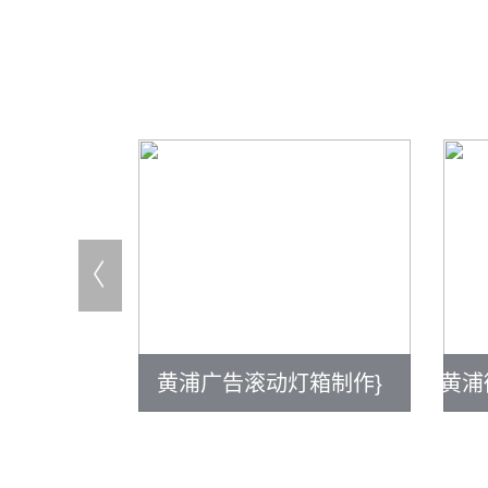
箱厂家}
黄浦广告滚动灯箱制作}
黄浦