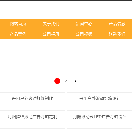
网站首页
关于我们
新闻中心
产品信息
产品案例
公司相册
公司视频
联系我们
1
2
3
丹阳户外滚动灯箱制作
丹阳户外滚动灯箱设计
丹阳挂壁滚动广告灯箱定制
丹阳滚动式LED广告灯箱设计