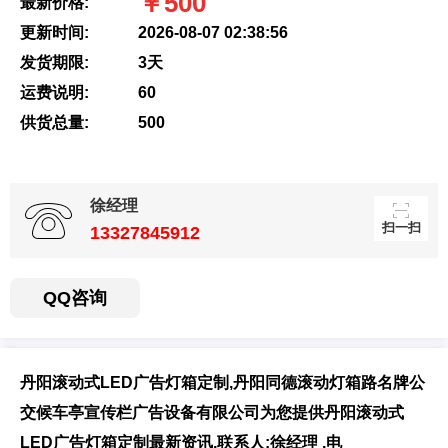
￥500
最新价格:
更新时间:
2026-08-07 02:38:56
发货期限:
3天
扫一扫，用手机访
运费说明:
60
问更方便
供货总量:
500
徐经理
扫一扫
13327845912
QQ咨询
丹阳滚动式LED广告灯箱定制,丹阳同德滚动灯箱路名牌公
交候车亭宣传栏广告设备有限公司为您提供丹阳滚动式
LED广告灯箱定制最新资讯,联系人:徐经理 ,电