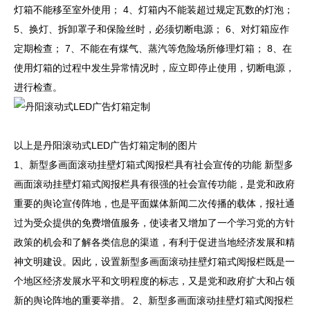
灯箱不能移至室外使用； 4、灯箱内不能装超过规定瓦数的灯泡；
5、换灯、拆卸罩子和保险丝时，必须切断电源； 6、对灯箱应作
定期检查； 7、不能在有煤气、蒸汽等危险场所修理灯箱； 8、在
使用灯箱的过程中发生异常情况时，应立即停止使用，切断电源，
进行检查。
以上是丹阳滚动式LED广告灯箱定制的图片
1、新型多画面滚动挂壁灯箱式阅报栏具有社会宣传的功能 新型多
画面滚动挂壁灯箱式阅报栏具有很强的社会宣传功能，是党和政府
重要的舆论宣传阵地，也是平面媒体新闻二次传播的载体，报社通
过为受众提供的免费增值服务，使读者又增加了一个学习党的方针
政策的机会和了解各类信息的渠道，有利于促进当地经济发展和精
神文明建设。因此，设置新型多画面滚动挂壁灯箱式阅报栏既是一
个地区经济发展水平和文明程度的标志，又是党和政府扩大和占领
新的舆论阵地的重要举措。 2、新型多画面滚动挂壁灯箱式阅报栏