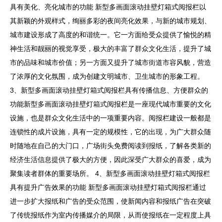
具有美化、亮化城市的功能 新型多画面滚动挂壁灯箱式阅报栏以
其新颖的外观样式，绚丽多彩的夜间亮化效果，与新的城市规划、
城市建设形成了高度的和谐统一。它一方面给受众提供了愉悦的精
神生活和靓丽的视觉享受，极大的丰富了群众文化生活，提升了城
市的品味和城市价值；另一方面又提升了城市街道市容风貌，营造
了浓厚的文化氛围，成为创建文明城市、卫生城市的形象工程。
3、新型多画面滚动挂壁灯箱式阅报栏具有传播信息、方便群众的
功能新型多画面滚动挂壁灯箱式阅报栏是一座现代城市重要的文化
设施，也是群众文化生活中的一项重要内容。阅报栏建设一般都是
连锁性的成片设施，具有一定的规模性，它的出现，为广大群众随
时随地在自己的大门口，广场街头免费阅读到报纸，了解各类新的
经济生活信息提供了极大的方便，因此深受广大群众的喜爱，成为
聚集读者群体的重要场所。 4、新型多画面滚动挂壁灯箱式阅报栏
具有提升广告效果的功能 新型多画面滚动挂壁灯箱式阅报栏通过
进一步扩大报纸和广告的受众范围，使新闻内容和报纸广告在突破
了传统报纸作为室内传播媒介的局限，从而使报纸在一定程度上具