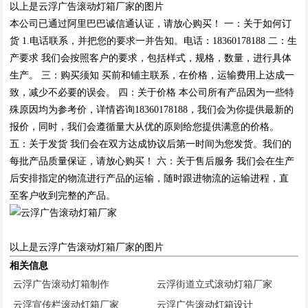
以上是云浮广告滚动灯箱厂家的图片
本公司已通过阿里巴巴诚信通认证，请放心购买！ 一：关于如何订
货 1.电话联系，并把您的要求一并告知。电话：18360178188 二：生
产要求 我们会按照客户的要求，包括样式，规格，数量，进行具体
生产。 三：购买须知 买前和铺主联系，在价格，运输费用上达成一
致，减少不必要的误会。 四：关于价格 本公司所有产品因为一些特
殊原因均为参考价，详情咨询18360178188，我们会为你提供最新的
报价，同时，我们会遵循量大从优的原则给您提供满意的价格。
五：关于发货 我们会在双方达成协议后第一时间为您发货。我们的
每批产品质量保证，请放心购买！ 六：关于售后服务 我们会在生产
后安排指定的物流进行产品的运输，随时跟进物流的运输进程，直
至客户收到完整的产品。
以上是云浮广告滚动灯箱厂家的图片
相关信息
云浮广告滚动灯箱制作
云浮街道立式滚动灯箱厂家
云浮宣传栏滚动灯箱厂家
云浮广告滚动灯箱设计