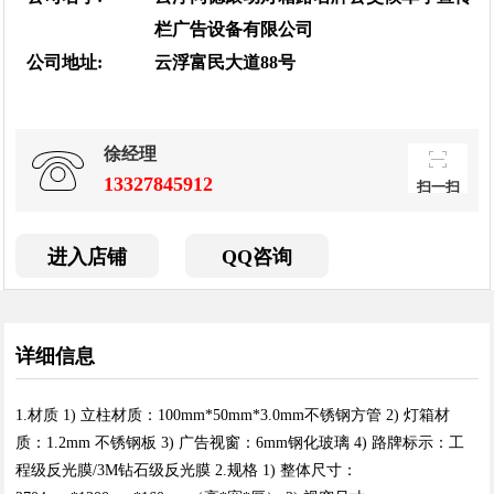
扫一扫，用手机访
栏广告设备有限公司
问更方便
公司地址:
云浮富民大道88号
徐经理
13327845912
扫一扫
进入店铺
QQ咨询
详细信息
1.材质 1) 立柱材质：100mm*50mm*3.0mm不锈钢方管 2) 灯箱材
质：1.2mm 不锈钢板 3) 广告视窗：6mm钢化玻璃 4) 路牌标示：工
程级反光膜/3M钻石级反光膜 2.规格 1) 整体尺寸：