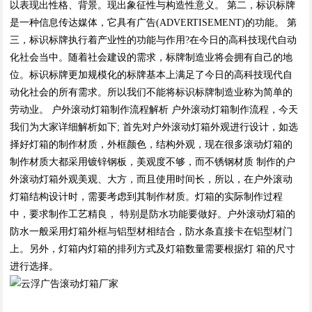
以表现出性格、背景。现出象征性与构造性意义。 第二，标识标牌
是一种信息传达媒体，它具有广告(ADVERTISEMENT)的功能。 第
三，标识标牌执行着产业性的功能与作用?在今日的高科技现代自动
化社会当中。随着社会建设的需求，标牌制造业将会拥有自己的地
位。标识标牌更加规模化的标牌基本上满足了今日的高科技现代自
动化社会的所有需求。所以我们不能将标识标牌制造业称为简单的
劳动业。 户外滚动灯箱制作流程解析 户外滚动灯箱制作流程，今天
我们为大家详细解析如下; 首先对户外滚动灯箱外观进行设计，如选
择好灯箱的制作材质，外框颜色，结构外观，现在很多滚动灯箱的
制作材质大都采用镀锌钢板，美观度不够，而不锈钢材质 制作的户
外滚动灯箱外观美观、大方，而且使用时间长，所以，在户外滚动
灯箱结构设计时，需要考虑到其制作材质。灯箱的实际制作过程
中，要求制作工艺精良， 特别是防水功能要做好。户外滚动灯箱的
防水一般采用灯箱外框与铝型材相结合，防水条直接卡在铝型材门
上。另外，灯箱内灯箱的排列方式及灯箱数量需要根据灯 箱的尺寸
进行选择。