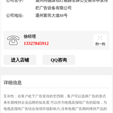
公司名字:
通州同德滚动灯箱路名牌公交候车亭宣传
扫一扫，用手机访
栏广告设备有限公司
问更方便
公司地址:
通州富民大道88号
徐经理
13327845912
扫一扫
进入店铺
QQ咨询
详细信息
互补性：在客户处于广告宣传的空挡期，客户可以选择广告的形式
来长期维持企业品牌的知名度;可以作为电视及报纸广告的延续，与
电视及报纸广告结合加强市场影响力;没有电视广告期间维持产品的