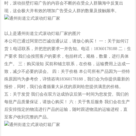
时，滚动挂壁灯箱广告的内容会不断的在受众人群脑海中反复出
现，这会极大并有效的增加广告受众人群的数量及接触频率。
以上是通州街道立式滚动灯箱厂家的图片
本公司已通过阿里巴巴诚信通认证，请放心购买！ 一：关于如何订
货 1.电话联系，并把您的要求一并告知。电话：18360178188 二：生
产要求 我们会按照客户的要求，包括样式，规格，数量，进行具体
生产。 三：购买须知 买前和铺主联系，在价格，运输费用上达成一
致，减少不必要的误会。 四：关于价格 本公司所有产品因为一些特
殊原因均为参考价，详情咨询18360178188，我们会为你提供最新的
报价，同时，我们会遵循量大从优的原则给您提供满意的价格。
五：关于发货 我们会在双方达成协议后第一时间为您发货。我们的
每批产品质量保证，请放心购买！ 六：关于售后服务 我们会在生产
后安排指定的物流进行产品的运输，随时跟进物流的运输进程，直
至客户收到完整的产品。