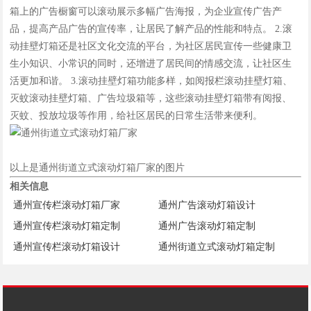
箱上的广告橱窗可以滚动展示多幅广告海报，为企业宣传广告产
品，提高产品广告的宣传率，让居民了解产品的性能和特点。 2.滚
动挂壁灯箱还是社区文化交流的平台，为社区居民宣传一些健康卫
生小知识、小常识的同时，还增进了居民间的情感交流，让社区生
活更加和谐。 3.滚动挂壁灯箱功能多样，如阅报栏滚动挂壁灯箱、
灭蚊滚动挂壁灯箱、广告垃圾箱等，这些滚动挂壁灯箱带有阅报、
灭蚊、投放垃圾等作用，给社区居民的日常生活带来便利。
以上是通州街道立式滚动灯箱厂家的图片
相关信息
通州宣传栏滚动灯箱厂家
通州广告滚动灯箱设计
通州宣传栏滚动灯箱定制
通州广告滚动灯箱定制
通州宣传栏滚动灯箱设计
通州街道立式滚动灯箱定制